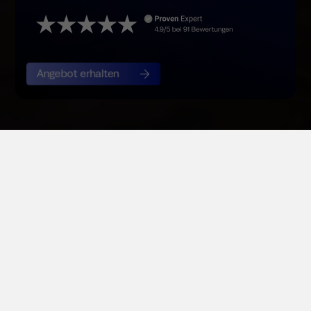
Angebot erhalten
Über
750
Unternehmen vertrauen langjährig auf Keyed.