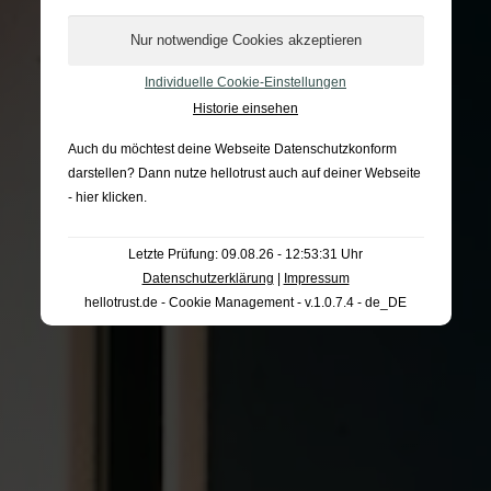
Individuelle Cookie-Einstellungen
Historie einsehen
Auch du möchtest deine Webseite Datenschutzkonform
darstellen? Dann nutze
hellotrust auch auf deiner Webseite
- hier klicken
.
Letzte Prüfung: 09.08.26 - 12:53:31 Uhr
Datenschutzerklärung
|
Impressum
hellotrust.de - Cookie Management - v.1.0.7.4 - de_DE