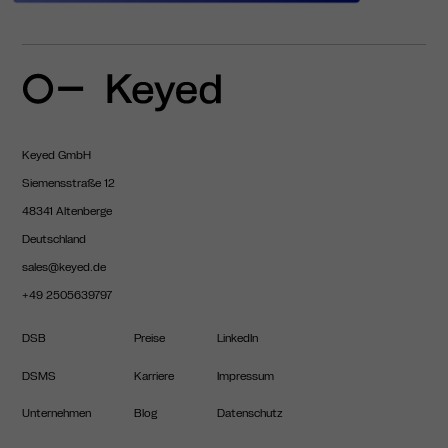
Keyed GmbH
Siemensstraße 12
48341 Altenberge
Deutschland
sales@keyed.de
+49 2505639797
DSB
Preise
LinkedIn
DSMS
Karriere
Impressum
Unternehmen
Blog
Datenschutz