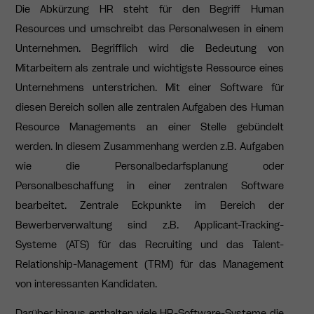
Die Abkürzung HR steht für den Begriff Human
Resources und umschreibt das Personalwesen in einem
Unternehmen. Begrifflich wird die Bedeutung von
Mitarbeitern als zentrale und wichtigste Ressource eines
Unternehmens unterstrichen. Mit einer Software für
diesen Bereich sollen alle zentralen Aufgaben des Human
Resource Managements an einer Stelle gebündelt
werden. In diesem Zusammenhang werden z.B. Aufgaben
wie die Personalbedarfsplanung oder
Personalbeschaffung in einer zentralen Software
bearbeitet. Zentrale Eckpunkte im Bereich der
Bewerberverwaltung sind z.B. Applicant-Tracking-
Systeme (ATS) für das Recruiting und das Talent-
Relationship-Management (TRM) für das Management
von interessanten Kandidaten.
Darüber hinaus enthalten viele HR-Software-Systeme die