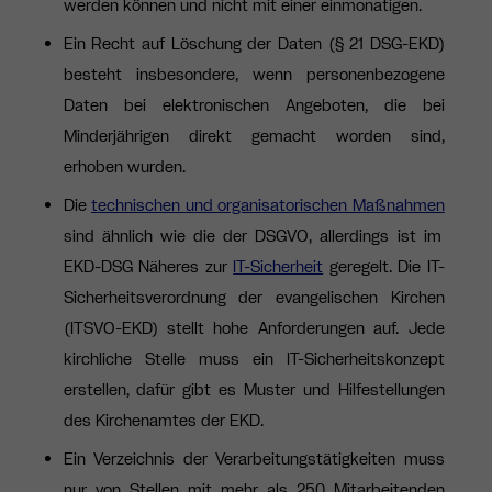
werden können und nicht mit einer einmonatigen.
Ein Recht auf Löschung der Daten (§ 21 DSG-EKD)
besteht insbesondere, wenn personenbezogene
Daten bei elektronischen Angeboten, die bei
Minderjährigen direkt gemacht worden sind,
erhoben wurden.
Die
technischen und organisatorischen Maßnahmen
sind ähnlich wie die der DSGVO, allerdings ist im
EKD-DSG Näheres zur
IT-Sicherheit
geregelt. Die IT-
Sicherheitsverordnung der evangelischen Kirchen
(ITSVO-EKD) stellt hohe Anforderungen auf. Jede
kirchliche Stelle muss ein IT-Sicherheitskonzept
erstellen, dafür gibt es Muster und Hilfestellungen
des Kirchenamtes der EKD.
Ein Verzeichnis der Verarbeitungstätigkeiten muss
nur von Stellen mit mehr als 250 Mitarbeitenden