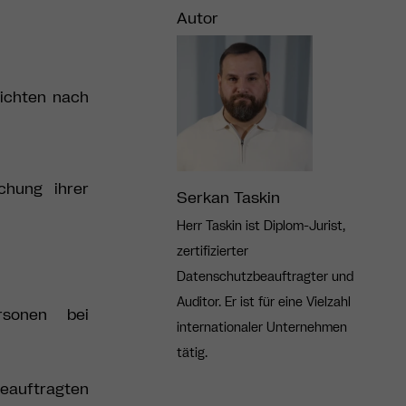
Autor
lichten nach
hung ihrer
Serkan Taskin
Herr Taskin ist Diplom-Jurist,
zertifizierter
Datenschutzbeauftragter und
Auditor. Er ist für eine Vielzahl
rsonen bei
internationaler Unternehmen
tätig.
beauftragten