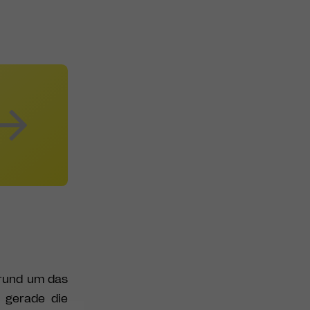
 rund um das
t gerade die