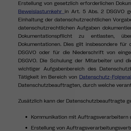
Erstellung von gesetzlich erforderlichen Doku
Beweislastumkehr
in Art. 5 Abs. 2 DSGVO g
Einhaltung der datenschutzrechtlichen Vorgab
datenschutzrechtlichen Aufgaben dokumenti
Dokumentationspflicht zu entlasten, üb
Dokumentationen. Dies gilt insbesondere für
DSGVO oder für die Niederschrift von einger
DSGVO. Die Schulung der Mitarbeiter und di
wichtiger Aufgabenbereich des Datenschutz
Tätigkeit im Bereich von
Datenschutz-Folgen
Datenschutzbeauftragten, durch welche veran
Zusätzlich kann der Datenschutzbeauftragte g
Kommunikation mit Auftragsverarbeitern u
Erstellung von Auftragsverarbeitungsver