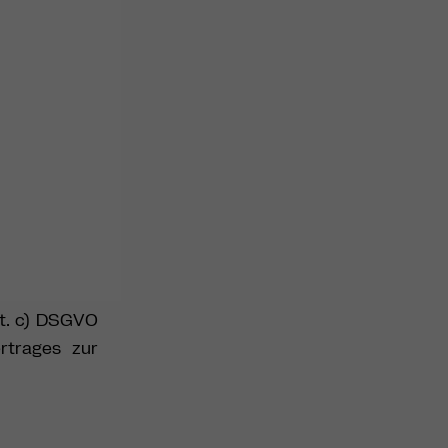
it. c) DSGVO
rtrages zur