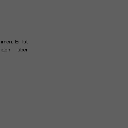
men. Er ist
ungen über