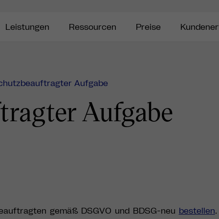
Leistungen
Ressourcen
Preise
Kundener
chutzbeauftragter Aufgabe
tragter Aufgabe
zbeauftragten gemäß DSGVO und BDSG-neu
bestellen
.