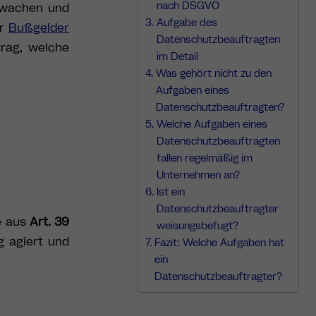
nach DSGVO
erwachen und
Aufgabe des
er
Bußgelder
Datenschutzbeauftragten
trag, welche
im Detail
Was gehört nicht zu den
Aufgaben eines
Datenschutzbeauftragten?
Welche Aufgaben eines
Datenschutzbeauftragten
fallen regelmäßig im
Unternehmen an?
Ist ein
Datenschutzbeauftragter
e aus
Art. 39
weisungsbefugt?
g agiert und
Fazit: Welche Aufgaben hat
ein
Datenschutzbeauftragter?