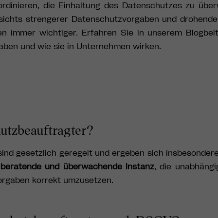
oordinieren, die Einhaltung des Datenschutzes zu üb
gesichts strengerer Datenschutzvorgaben und drohend
en immer wichtiger. Erfahren Sie in unserem Blogbei
ben und wie sie in Unternehmen wirken.
utzbeauftragter?
ind gesetzlich geregelt und ergeben sich insbesonder
e
beratende und überwachende Instanz
, die unabhängi
orgaben korrekt umzusetzen.