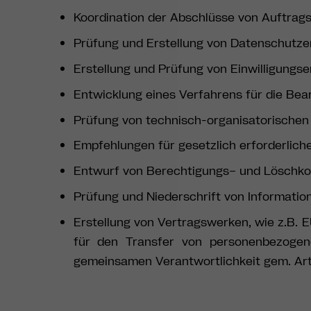
Koordination der Abschlüsse von Auftrag
Prüfung und Erstellung von Datenschutze
Erstellung und Prüfung von Einwilligungs
Entwicklung eines Verfahrens für die Bea
Prüfung von technisch-organisatorisch
Empfehlungen für gesetzlich erforderlic
Entwurf von Berechtigungs– und Löschk
Prüfung und Niederschrift von Informatio
Erstellung von Vertragswerken, wie z.B. 
für den Transfer von personenbezogen
gemeinsamen Verantwortlichkeit gem. Ar