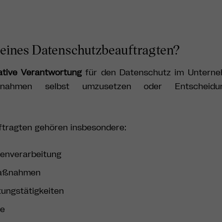
 eines Datenschutzbeauftragten?
ative Verantwortung
für den Datenschutz im Unterneh
aßnahmen selbst umzusetzen oder Entscheid
tragten gehören insbesondere:
tenverarbeitung
maßnahmen
ungstätigkeiten
ße