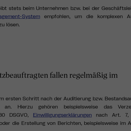
ibt stets beim Unternehmen bzw. bei der Geschäftslei
agement-System
empfohlen, um die komplexen A
zu lösen.
zbeauftragten fallen regelmäßig im
im ersten Schritt nach der Auditierung bzw. Bestands
en an. Hierzu gehören beispielsweise das Verz
t. 30 DSGVO,
Einwilligungserklärungen
nach Art. 7,
oder die Erstellung von Berichten, beispielsweise im 