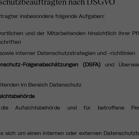
nschutzbeauftragten nach DSGVO
tragter insbesondere folgende Aufgaben:
rtlichen und der Mitarbeitenden hinsichtlich ihrer Pf
chriften
wie interner Datenschutzstrategien und -richtlinien
schutz-Folgenabschätzungen (DSFA)
und Überwac
itenden im Bereich Datenschutz
sichtsbehörde
ie Aufsichtsbehörde und für betroffene Pe
es sich um einen internen oder externen Datenschutz