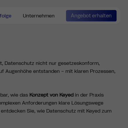
Angebot erhalten
folge
Unternehmen
t, Datenschutz nicht nur gesetzeskonform,
uf Augenhöhe entstanden – mit klaren Prozessen,
tbar, wie das
Konzept von Keyed
in der Praxis
s komplexen Anforderungen klare Lösungswege
d entdecken Sie, wie Datenschutz mit Keyed zum