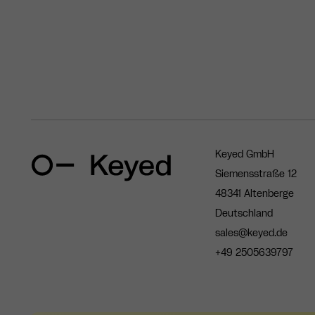
Keyed GmbH
Siemensstraße 12
48341 Altenberge
Deutschland
sales@keyed.de
+49 2505639797