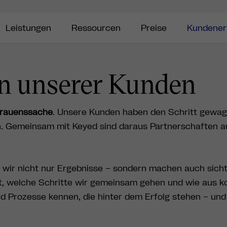
Leistungen
Ressourcen
Preise
Kundener
en unserer Kunden
trauenssache
. Unsere Kunden haben den Schritt gewag
n. Gemeinsam mit Keyed sind daraus Partnerschaften a
 wir nicht nur Ergebnisse – sondern machen auch sich
läuft, welche Schritte wir gemeinsam gehen und wie au
d Prozesse kennen, die hinter dem Erfolg stehen – un