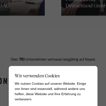
op AG
Deutschland Gmb
Über
750
Unternehmen vertrauen langjährig auf Keyed.
Wir verwenden Cookies
Wir nutzen Cookies auf unserer Website. Einige
von ihnen sind essenziell, während andere uns
helfen, diese Website und Ihre Erfahrung zu
verbessern.