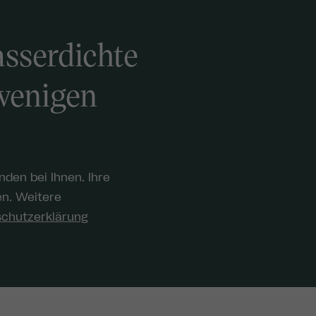
asserdichte
wenigen
den bei Ihnen. Ihre
en. Weitere
chutzerklärung