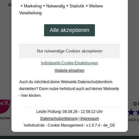
•
•
•
•
Marketing
Notwendig
Statistik
Weitere
Verarbeitung
Individuelle Cookie-Einstellungen
Historie einsehen
Auch du möchtest deine Webseite Datenschutzkonform
darstellen? Dann nutze
hellotrust auch auf deiner Webseite
- hier klicken
.
Letzte Prüfung: 08.08.26 - 12:58:12 Uhr
Datenschutzerklärung
|
Impressum
hellotrust.de - Cookie Management - v.1.0.7.4 - de_DE