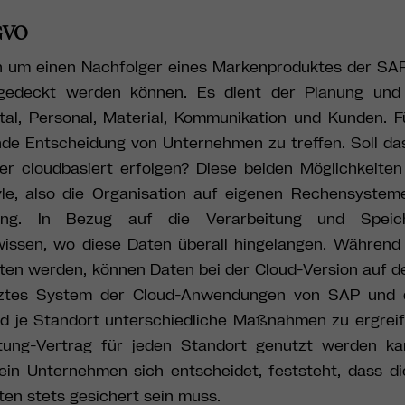
GVO
 um einen Nachfolger eines Markenproduktes der SAP
bgedeckt werden können. Es dient der Planung und
tal, Personal, Material, Kommunikation und Kunden. 
de Entscheidung von Unternehmen zu treffen. Soll d
 cloudbasiert erfolgen? Diese beiden Möglichkeiten
tyle, also die Organisation auf eigenen Rechensyste
ösung. In Bezug auf die Verarbeitung und Speic
wissen, wo diese Daten überall hingelangen. Während
alten werden, können Daten bei der Cloud-Version auf 
netztes System der Cloud-Anwendungen von SAP und
d je Standort unterschiedliche Maßnahmen zu ergreif
itung-Vertrag für jeden Standort genutzt werden ka
ein Unternehmen sich entscheidet, feststeht, dass di
en stets gesichert sein muss.