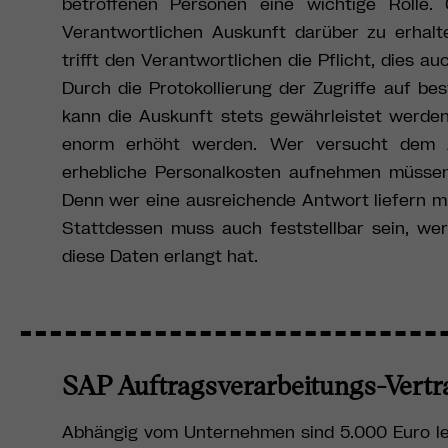
betroffenen Personen eine wichtige Roll
Verantwortlichen Auskunft darüber zu erhal
trifft den Verantwortlichen die Pflicht, dies
Durch die Protokollierung der Zugriffe auf be
kann die Auskunft stets gewährleistet werde
enorm erhöht werden. Wer versucht dem 
erhebliche Personalkosten aufnehmen müssen 
Denn wer eine ausreichende Antwort liefern mu
Stattdessen muss auch feststellbar sein, wer 
diese Daten erlangt hat.
SAP Auftragsverarbeitungs-Vertr
Abhängig vom Unternehmen sind 5.000 Euro leic