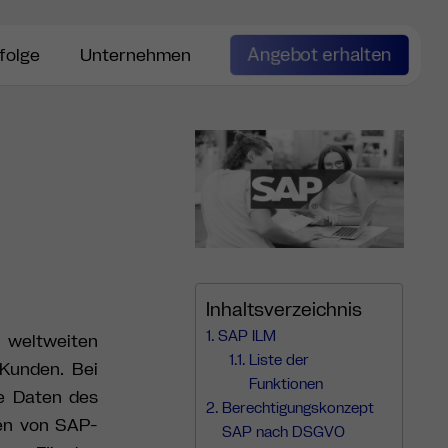
Angebot erhalten
folge
Unternehmen
Inhaltsverzeichnis
SAP ILM
 weltweiten
Liste der
 Kunden. Bei
Funktionen
e Daten des
Berechtigungskonzept
ten von SAP-
SAP nach DSGVO