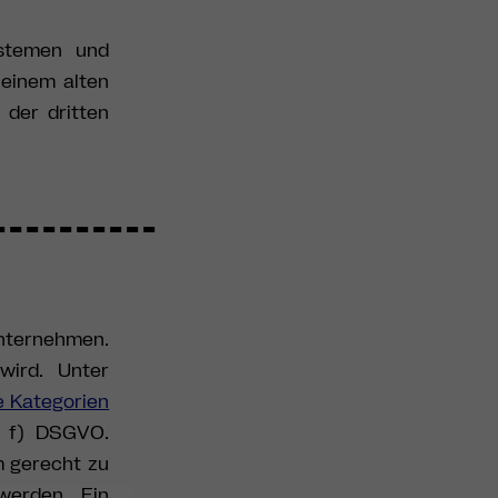
stemen und
 einem alten
der dritten
Unternehmen.
wird. Unter
 Kategorien
t. f) DSGVO.
m gerecht zu
werden. Ein