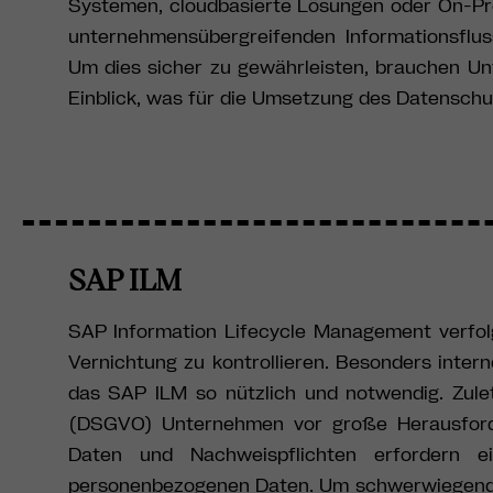
Systemen, cloudbasierte Lösungen oder On-Pre
unternehmensübergreifenden Informationsflus
Um dies sicher zu gewährleisten, brauchen U
Einblick, was für die Umsetzung des Datenschu
SAP ILM
SAP Information Lifecycle Management verfolgt
Vernichtung zu kontrollieren. Besonders inte
das SAP ILM so nützlich und notwendig. Zule
(DSGVO) Unternehmen vor große Herausforde
Daten und Nachweispflichten erfordern e
personenbezogenen Daten. Um schwerwiegende 