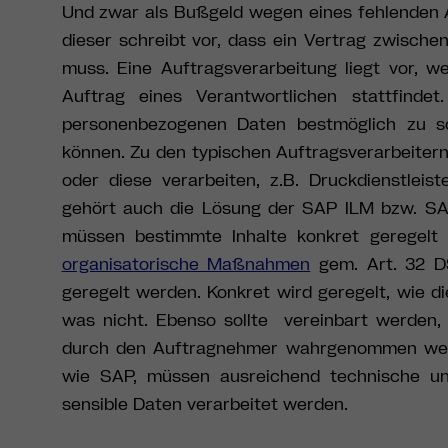
Und zwar als Bußgeld wegen eines fehlenden A
dieser schreibt vor, dass ein Vertrag zwisc
muss. Eine Auftragsverarbeitung liegt vor, 
Auftrag eines Verantwortlichen stattfinde
personenbezogenen Daten bestmöglich zu sc
können. Zu den typischen Auftragsverarbeitern
oder diese verarbeiten, z.B. Druckdienstleis
gehört auch die Lösung der SAP ILM bzw. SAP
müssen bestimmte Inhalte konkret geregel
organisatorische Maßnahmen
gem. Art. 32 DS
geregelt werden. Konkret wird geregelt, wie d
was nicht. Ebenso sollte vereinbart werden, 
durch den Auftragnehmer wahrgenommen werd
wie SAP, müssen ausreichend technische un
sensible Daten verarbeitet werden.