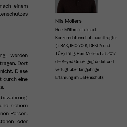
 nach einem
tenschutzes
Nils Möllers
Herr Möllers ist als ext.
Konzerndatenschutzbeauftragter
(TISAX, ISO27001, DEKRA und
TÜV) tätig. Herr Möllers hat 2017
ung, werden
die Keyed GmbH gegründet und
tragen. Dort
verfügt über langjährige
nicht. Diese
Erfahrung im Datenschutz.
t durch eine
ts.
ufbewahrung.
und sichern
nen Person.
stehen oder