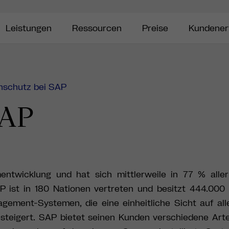
Leistungen
Ressourcen
Preise
Kundener
nschutz bei SAP
SAP
twicklung und hat sich mittlerweile in 77 % aller
P ist in 180 Nationen vertreten und besitzt 444.000
ment-Systemen, die eine einheitliche Sicht auf all
 steigert. SAP bietet seinen Kunden verschiedene Ar