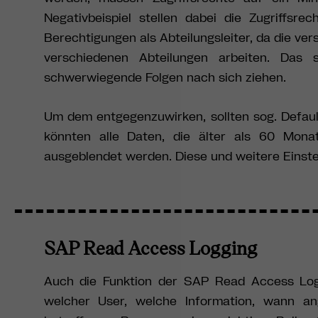
Negativbeispiel stellen dabei die Zugriffsr
Berechtigungen als Abteilungsleiter, da die v
verschiedenen Abteilungen arbeiten. Das
schwerwiegende Folgen nach sich ziehen.
Um dem entgegenzuwirken, sollten sog. Defaul
könnten alle Daten, die älter als 60 Mona
ausgeblendet werden. Diese und weitere Einste
SAP Read Access Logging
Auch die Funktion der SAP Read Access Logg
welcher User, welche Information, wann ang