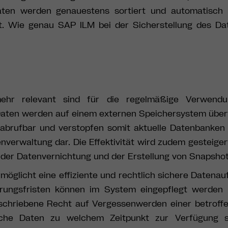
en werden genauestens sortiert und automatisch
t.
Wie genau SAP ILM bei der Sicherstellung des Da
mehr relevant sind für die regelmäßige Verwend
Daten werden auf einem externen Speichersystem über
 abrufbar und verstopfen somit aktuelle Datenbanken 
enverwaltung dar. Die Effektivität wird zudem gesteiger
 der Datenvernichtung und der Erstellung von Snapsho
rmöglicht eine effiziente und rechtlich sichere Datena
rungsfristen können im System eingepflegt werden 
chriebene Recht auf Vergessenwerden einer betroffe
che Daten zu welchem Zeitpunkt zur Verfügung 