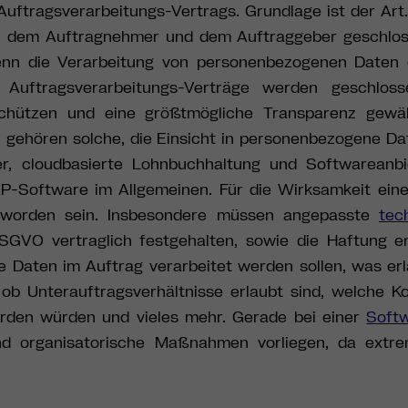
uftragsverarbeitungs-Vertrags. Grundlage ist der Ar
hen dem Auftragnehmer und dem Auftraggeber geschlo
wenn die Verarbeitung von personenbezogenen Daten 
t. Auftragsverarbeitungs-Verträge werden geschlos
hützen und eine größtmögliche Transparenz gewäh
 gehören solche, die Einsicht in personenbezogene Da
ter, cloudbasierte Lohnbuchhaltung und Softwareanbi
-Software im Allgemeinen. Für die Wirksamkeit eine
t worden sein. Insbesondere müssen angepasste
tec
GVO vertraglich festgehalten, sowie die Haftung e
ie Daten im Auftrag verarbeitet werden sollen, was erl
ob Unterauftragsverhältnisse erlaubt sind, welche Ko
en würden und vieles mehr. Gerade bei einer
Soft
d organisatorische Maßnahmen vorliegen, da extre