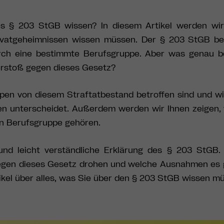
es § 203 StGB wissen? In diesem Artikel werden wir
rivatgeheimnissen wissen müssen. Der § 203 StGB be
rch eine bestimmte Berufsgruppe. Aber was genau b
rstoß gegen dieses Gesetz?
pen von diesem Straftatbestand betroffen sind und wi
n unterscheidet. Außerdem werden wir Ihnen zeigen, 
en Berufsgruppe gehören.
und leicht verständliche Erklärung des § 203 StGB.
gegen dieses Gesetz drohen und welche Ausnahmen es 
tikel über alles, was Sie über den § 203 StGB wissen m