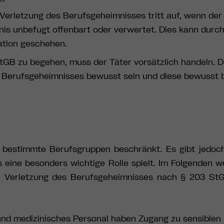
Verletzung des Berufsgeheimnisses tritt auf, wenn der
is unbefugt offenbart oder verwertet. Dies kann durch
ation geschehen.
tGB zu begehen, muss der Täter vorsätzlich handeln. 
es Berufsgeheimnisses bewusst sein und diese bewusst
 bestimmte Berufsgruppen beschränkt. Es gibt jedoc
eine besonders wichtige Rolle spielt. Im Folgenden w
ne Verletzung des Berufsgeheimnisses nach § 203 St
und medizinisches Personal haben Zugang zu sensiblen