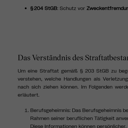
§ 204 StGB
: Schutz vor
Zweckentfremdu
Das Verständnis des Straftatbest
Um eine Straftat gemäß § 203 StGB zu begeh
verstehen, welche Handlungen als Verletzun
nach sich ziehen können. Im Folgenden wer
erläutert.
Berufsgeheimnis: Das Berufsgeheimnis bez
Rahmen seiner beruflichen Tätigkeit anver
Diese Informationen können persönlicher, 