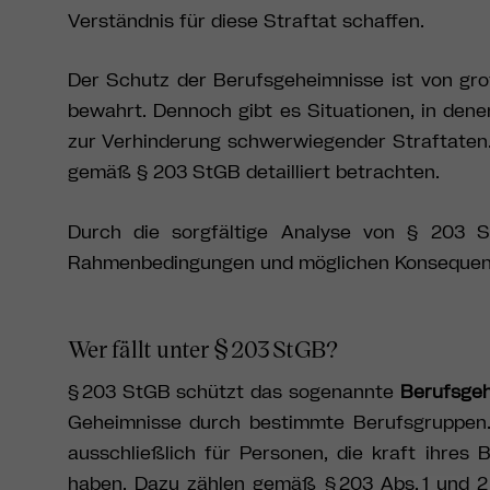
Verständnis für diese Straftat schaffen.
Der Schutz der Berufsgeheimnisse ist von gr
bewahrt. Dennoch gibt es Situationen, in den
zur Verhinderung schwerwiegender Straftaten.
gemäß § 203 StGB detailliert betrachten.
Durch die sorgfältige Analyse von § 203 S
Rahmenbedingungen und möglichen Konsequenze
Wer fällt unter § 203 StGB?
§ 203 StGB schützt das sogenannte
Berufsge
Geheimnisse durch bestimmte Berufsgruppen.
ausschließlich für Personen, die kraft ihres 
haben. Dazu zählen gemäß § 203 Abs. 1 und