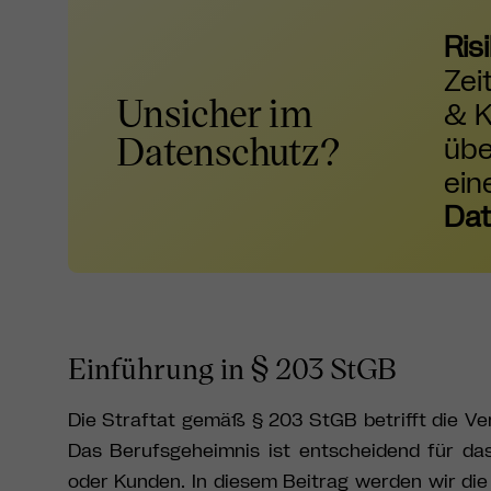
Ris
Zei
Unsicher im
& 
Datenschutz?
üb
ein
Dat
Einführung in § 203 StGB
Die Straftat gemäß § 203 StGB betrifft die V
Das Berufsgeheimnis ist entscheidend für das
oder Kunden. In diesem Beitrag werden wir die