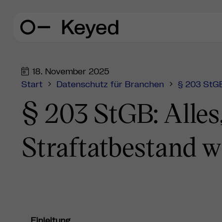
18. November 2025
Start
Datenschutz für Branchen
§ 203 StGB
§ 203 StGB: Alles
Straftatbestand 
Einleitung