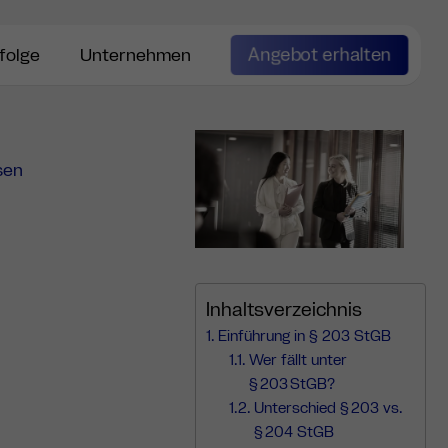
Angebot erhalten
folge
Unternehmen
sen
Inhaltsverzeichnis
Einführung in § 203 StGB
Wer fällt unter
§ 203 StGB?
Unterschied § 203 vs.
§ 204 StGB