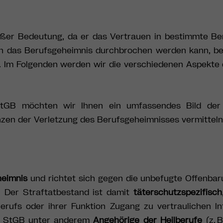
oßer Bedeutung, da er das Vertrauen in bestimmte B
en das Berufsgeheimnis durchbrochen werden kann, be
 Im Folgenden werden wir die verschiedenen Aspekte 
tGB möchten wir Ihnen ein umfassendes Bild der 
n der Verletzung des Berufsgeheimnisses vermitteln
heimnis
und richtet sich gegen die unbefugte Offenba
 Der Straftatbestand ist damit
täterschutzspezifisch
Berufs oder ihrer Funktion Zugang zu vertraulichen I
 2 StGB unter anderem
Angehörige der Heilberufe
(z. B