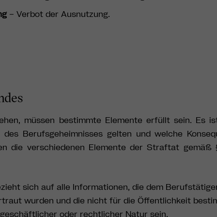
ng
– Verbot der Ausnutzung.
andes
en, müssen bestimmte Elemente erfüllt sein. Es ist
g des Berufsgeheimnisses gelten und welche Konseq
den die verschiedenen Elemente der Straftat gemäß
ieht sich auf alle Informationen, die dem Berufstätige
traut wurden und die nicht für die Öffentlichkeit besti
geschäftlicher oder rechtlicher Natur sein.