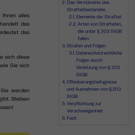
Das Verständnis des
Straftatbestandes
 Ihnen alles
Elemente der Straftat
handelt das
Arten von Straftaten,
die unter § 203 StGB
edeutet das
fallen
Strafen und Folgen
Datenschutzrechtliche
e sich diese
Folgen durch
wie Sie sich
Verletzung von § 203
StGB
Offenbarungsbefugnisse
und Ausnahmen von § 203
 Sie werden
StGB
gibt.
Bleiben
Verpflichtung zur
üssen!
Verschwiegenheit
Fazit