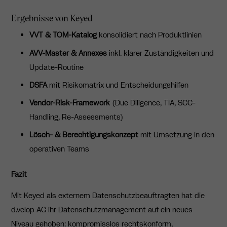
Ergebnisse von Keyed
VVT & TOM-Katalog
konsolidiert nach Produktlinien
AVV-Master & Annexes
inkl. klarer Zuständigkeiten und
Update-Routine
DSFA
mit Risikomatrix und Entscheidungshilfen
Vendor-Risk-Framework
(Due Diligence, TIA, SCC-
Handling, Re-Assessments)
Lösch- & Berechtigungskonzept
mit Umsetzung in den
operativen Teams
Fazit
Mit Keyed als externem Datenschutzbeauftragten hat die
d.velop AG ihr Datenschutzmanagement auf ein neues
Niveau gehoben: kompromisslos rechtskonform,