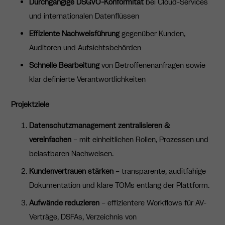
Durchgängige DSGVO-Konformität
bei Cloud-Services
und internationalen Datenflüssen
Effiziente Nachweisführung
gegenüber Kunden,
Auditoren und Aufsichtsbehörden
Schnelle Bearbeitung
von Betroffenenanfragen sowie
klar definierte Verantwortlichkeiten
Projektziele
Datenschutzmanagement zentralisieren &
vereinfachen
– mit einheitlichen Rollen, Prozessen und
belastbaren Nachweisen.
Kundenvertrauen stärken
– transparente, auditfähige
Dokumentation und klare TOMs entlang der Plattform.
Aufwände reduzieren
– effizientere Workflows für AV-
Verträge, DSFAs, Verzeichnis von