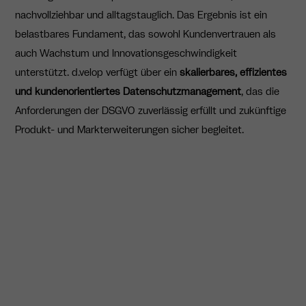
nachvollziehbar und alltagstauglich. Das Ergebnis ist ein
belastbares Fundament, das sowohl Kundenvertrauen als
auch Wachstum und Innovationsgeschwindigkeit
unterstützt. d.velop verfügt über ein
skalierbares, effizientes
und kundenorientiertes Datenschutzmanagement
, das die
Anforderungen der DSGVO zuverlässig erfüllt und zukünftige
Produkt- und Markterweiterungen sicher begleitet.