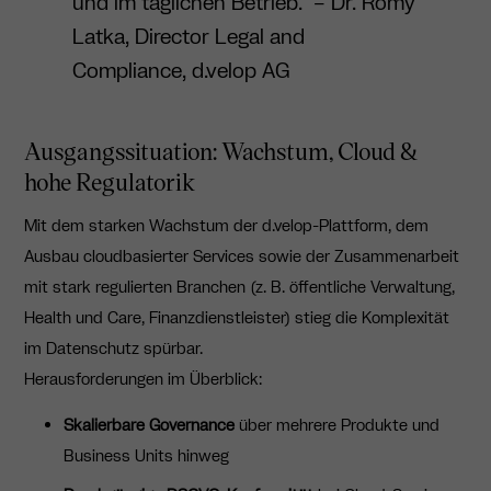
und im täglichen Betrieb.“ – Dr. Romy
Latka, Director Legal and
Compliance, d.velop AG
Ausgangssituation: Wachstum, Cloud &
hohe Regulatorik
Mit dem starken Wachstum der d.velop-Plattform, dem
Ausbau cloudbasierter Services sowie der Zusammenarbeit
mit stark regulierten Branchen (z. B. öffentliche Verwaltung,
Health und Care, Finanzdienstleister) stieg die Komplexität
im Datenschutz spürbar.
Herausforderungen im Überblick:
Skalierbare Governance
über mehrere Produkte und
Business Units hinweg