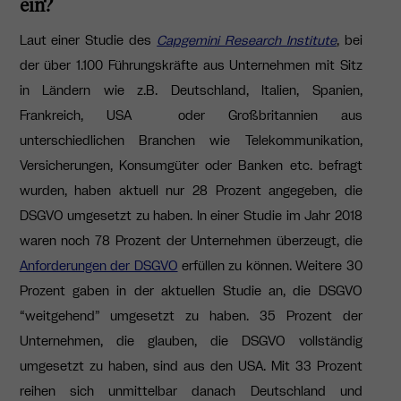
ein?
Laut einer Studie des
Capgemini Research Institute
, bei
der über 1.100 Führungskräfte aus Unternehmen mit Sitz
in Ländern wie z.B. Deutschland, Italien, Spanien,
Frankreich, USA oder Großbritannien aus
unterschiedlichen Branchen wie Telekommunikation,
Versicherungen, Konsumgüter oder Banken etc. befragt
wurden, haben aktuell nur 28 Prozent angegeben, die
DSGVO umgesetzt zu haben. In einer Studie im Jahr 2018
waren noch 78 Prozent der Unternehmen überzeugt, die
Anforderungen der DSGVO
erfüllen zu können. Weitere 30
Prozent gaben in der aktuellen Studie an, die DSGVO
“weitgehend” umgesetzt zu haben. 35 Prozent der
Unternehmen, die glauben, die DSGVO vollständig
umgesetzt zu haben, sind aus den USA. Mit 33 Prozent
reihen sich unmittelbar danach Deutschland und