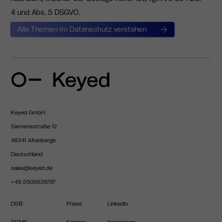
4 und Abs. 5 DSGVO.
Alle Themen im Datenschutz verstehen
Keyed GmbH
Siemensstraße 12
48341 Altenberge
Deutschland
sales@keyed.de
+49 2505639797
DSB
Preise
LinkedIn