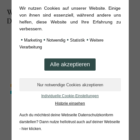
Wir nutzen Cookies auf unserer Website. Einige
Wettbewerbsvorteile bei Umsetzung der
von ihnen sind essenziell, während andere uns
DSGVO
helfen, diese Website und Ihre Erfahrung zu
verbessern.
•
•
•
•
Marketing
Notwendig
Statistik
Weitere
Verarbeitung
Individuelle Cookie-Einstellungen
Historie einsehen
Auch du möchtest deine Webseite Datenschutzkonform
darstellen? Dann nutze
hellotrust auch auf deiner Webseite
- hier klicken
.