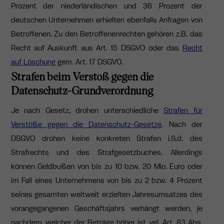
Prozent der niederländischen und 36 Prozent der
deutschen Unternehmen erhielten ebenfalls Anfragen von
Betroffenen. Zu den Betroffenenrechten gehören z.B. das
Recht auf Auskunft aus Art. 15 DSGVO oder das
Recht
auf Löschung
gem. Art. 17 DSGVO.
Strafen beim Verstoß gegen die
Datenschutz-Grundverordnung
Je nach Gesetz, drohen unterschiedliche
Strafen für
Verstöße gegen die Datenschutz-Gesetze
. Nach der
DSGVO drohen keine konkreten Strafen i.S.d. des
Strafrechts und des Strafgesetzbuches. Allerdings
können
Geldbußen von bis zu 10 bzw. 20 Mio. Euro oder
im Fall eines Unternehmens von bis zu 2 bzw. 4 Prozent
seines gesamten weltweit erzielten Jahresumsatzes des
vorangegangenen Geschäftsjahrs verhängt werden, je
nachdem, welcher der Beträge höher ist, vgl. Art. 83 Abs.