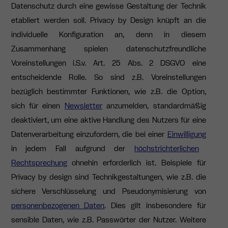
Datenschutz durch eine gewisse Gestaltung der Technik
etabliert werden soll. Privacy by Design knüpft an die
individuelle Konfiguration an, denn in diesem
Zusammenhang spielen datenschutzfreundliche
Voreinstellungen i.S.v. Art. 25 Abs. 2 DSGVO eine
entscheidende Rolle. So sind z.B. Voreinstellungen
bezüglich bestimmter Funktionen, wie z.B. die Option,
sich für einen
Newsletter
anzumelden, standardmäßig
deaktiviert, um eine aktive Handlung des Nutzers für eine
Datenverarbeitung einzufordern, die bei einer
Einwilligung
in jedem Fall aufgrund der
höchstrichterlichen
Rechtsprechung
ohnehin erforderlich ist. Beispiele für
Privacy by design sind Technikgestaltungen, wie z.B. die
sichere Verschlüsselung und Pseudonymisierung von
personenbezogenen Daten
. Dies gilt insbesondere für
sensible Daten, wie z.B. Passwörter der Nutzer. Weitere