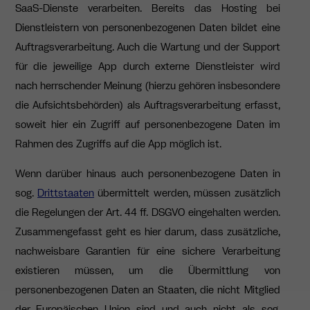
SaaS-Dienste verarbeiten. Bereits das Hosting bei
Dienstleistern von personenbezogenen Daten bildet eine
Auftragsverarbeitung. Auch die Wartung und der Support
für die jeweilige App durch externe Dienstleister wird
nach herrschender Meinung (hierzu gehören insbesondere
die Aufsichtsbehörden) als Auftragsverarbeitung erfasst,
soweit hier ein Zugriff auf personenbezogene Daten im
Rahmen des Zugriffs auf die App möglich ist.
Wenn darüber hinaus auch personenbezogene Daten in
sog.
Drittstaaten
übermittelt werden, müssen zusätzlich
die Regelungen der Art. 44 ff. DSGVO eingehalten werden.
Zusammengefasst geht es hier darum, dass zusätzliche,
nachweisbare Garantien für eine sichere Verarbeitung
existieren müssen, um die Übermittlung von
personenbezogenen Daten an Staaten, die nicht Mitglied
der Europäischen Union sind und auch nicht als sog.