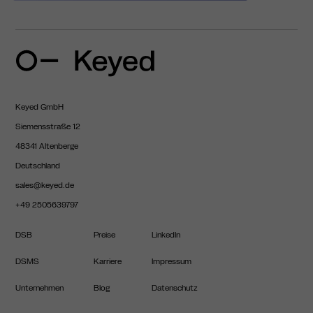
Keyed GmbH
Siemensstraße 12
48341 Altenberge
Deutschland
sales@keyed.de
+49 2505639797
DSB
Preise
LinkedIn
DSMS
Karriere
Impressum
Unternehmen
Blog
Datenschutz