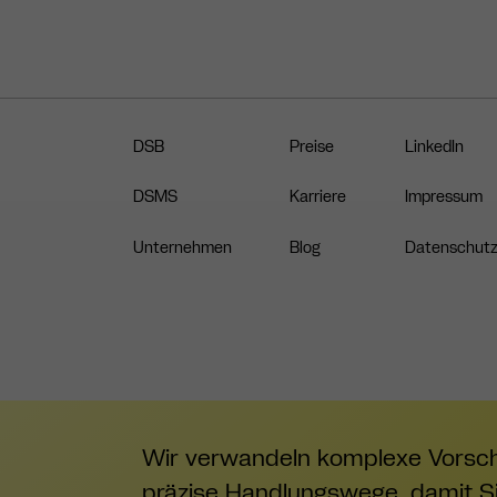
DSB
Preise
LinkedIn
DSMS
Karriere
Impressum
Unternehmen
Blog
Datenschut
Wir verwandeln komplexe Vorschr
präzise Handlungswege, damit S