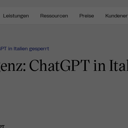
Leistungen
Ressourcen
Preise
Kundener
PT in Italien gesperrt
genz: ChatGPT in Ita
PT