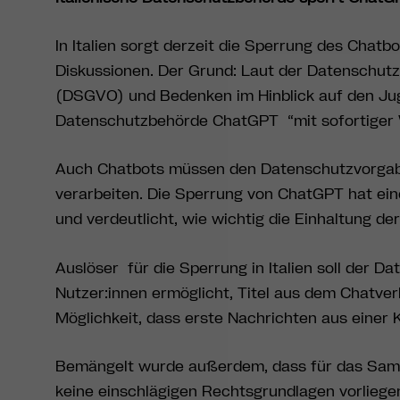
In Italien sorgt derzeit die Sperrung des Chat
Diskussionen. Der Grund: Laut der Datenschu
(DSGVO) und Bedenken im Hinblick auf den Jug
Datenschutzbehörde ChatGPT “mit sofortiger W
Auch Chatbots müssen den Datenschutzvorgab
verarbeiten. Die Sperrung von ChatGPT hat ein
und verdeutlicht, wie wichtig die Einhaltung der
Auslöser für die Sperrung in Italien soll der D
Nutzer:innen ermöglicht, Titel aus dem Chatve
Möglichkeit, dass erste Nachrichten aus eine
Bemängelt wurde außerdem, dass für das Samm
keine einschlägigen Rechtsgrundlagen vorliegen