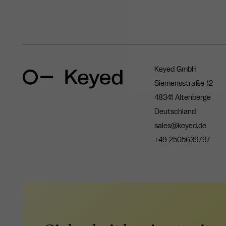
Keyed GmbH
Siemensstraße 12
48341 Altenberge
Deutschland
sales@keyed.de
+49 2505639797