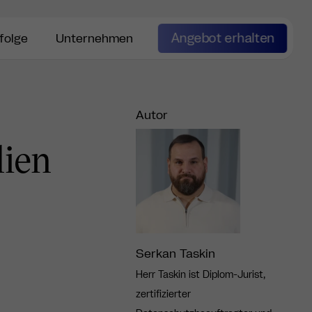
Angebot erhalten
folge
Unternehmen
Autor
lien
Serkan Taskin
Herr Taskin ist Diplom-Jurist,
zertifizierter