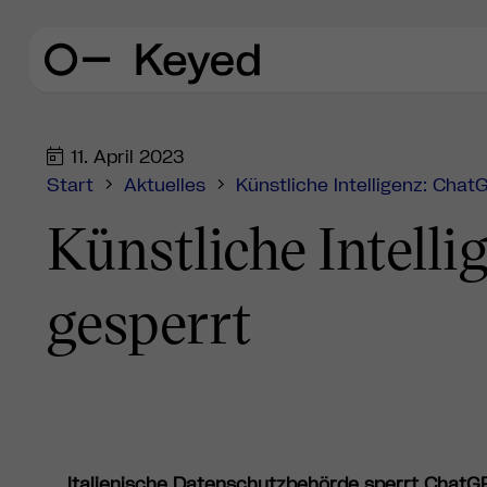
11. April 2023
Start
Aktuelles
Künstliche Intelligenz: ChatG
Künstliche Intelli
gesperrt
Italienische Datenschutzbehörde sperrt ChatG