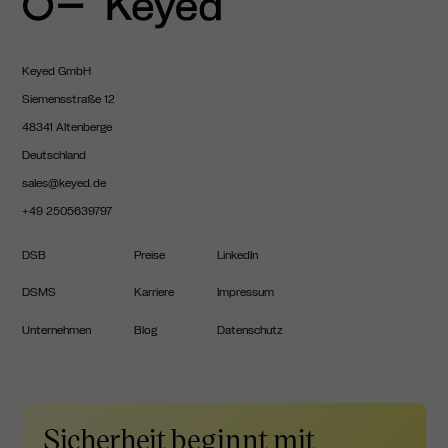
Keyed GmbH
Siemensstraße 12
48341 Altenberge
Deutschland
sales@keyed.de
+49 2505639797
DSB
Preise
LinkedIn
DSMS
Karriere
Impressum
Unternehmen
Blog
Datenschutz
Sicherheit beginnt mit