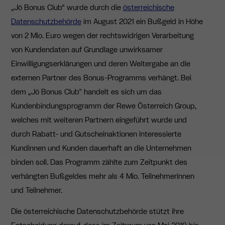
„Jö Bonus Club“ wurde durch die
österreichische
Datenschutzbehörde
im August 2021 ein Bußgeld in Höhe
von 2 Mio. Euro wegen der rechtswidrigen Verarbeitung
von Kundendaten auf Grundlage unwirksamer
Einwilligungserklärungen und deren Weitergabe an die
externen Partner des Bonus-Programms verhängt. Bei
dem „Jö Bonus Club” handelt es sich um das
Kundenbindungsprogramm der Rewe Österreich Group,
welches mit weiteren Partnern eingeführt wurde und
durch Rabatt- und Gutscheinaktionen interessierte
Kundinnen und Kunden dauerhaft an die Unternehmen
binden soll. Das Programm zählte zum Zeitpunkt des
verhängten Bußgeldes mehr als 4 Mio. Teilnehmerinnen
und Teilnehmer.
Die österreichische Datenschutzbehörde stützt ihre